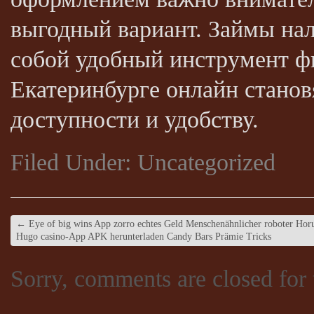
выгодный вариант. Займы на
собой удобный инструмент 
Екатеринбурге онлайн станов
доступности и удобству.
Filed Under:
Uncategorized
←
Eye of big wins App zorro echtes Geld Menschenähnlicher roboter Hor
Hugo casino-App APK herunterladen Candy Bars Prämie Tricks
Sorry, comments are closed for t