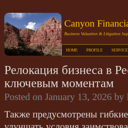
Canyon Financia
Business Valuation & Litigation Su
HOME
PROFILE
SERVICE
Релокация бизнеса в Р
ключевым моментам
Posted on
January 13, 2026
by
Также предусмотрены гибкие 
улучшать условия заимствова