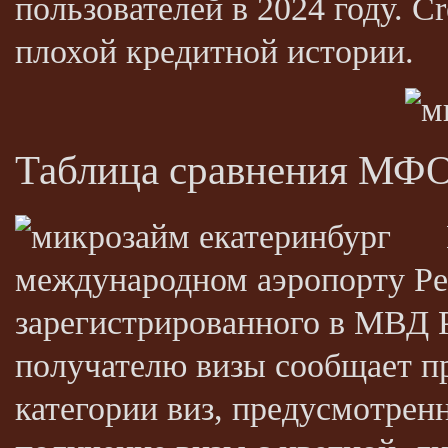
пользователей в 2024 году. C
плохой кредитной истории.
Таблица сравнения МФО 
международном аэропорту Ре
зарегистрированного в МВД 
получателю визы сообщает пр
категории виз, предусмотрен