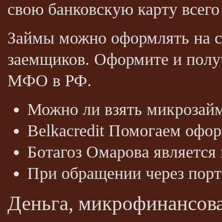
свою банковскую карту всего 
Займы можно оформлять на ср
заемщиков. Оформите и получ
МФО в РФ.
Можно ли взять микрозайм 
Belkacredit Помогаем офор
Ботагоз Омарова является
При обращении через порт
Деньга, микрофинансов