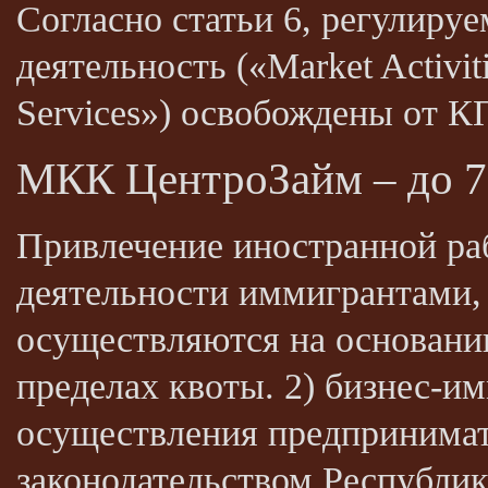
Согласно статьи 6, регулируем
деятельность («Market Activit
Services») освобождены от К
МКК ЦентроЗайм – до 75
Привлечение иностранной раб
деятельности иммигрантами,
осуществляются на основани
пределах квоты. 2) бизнес-
осуществления предпринимате
законодательством Республик