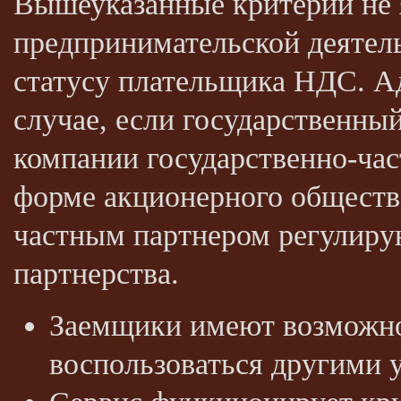
Вышеуказанные критерии не 
предпринимательской деятель
статусу плательщика НДС. А
случае, если государственны
компании государственно-час
форме акционерного обществ
частным партнером регулиру
партнерства.
Заемщики имеют возможнос
воспользоваться другими 